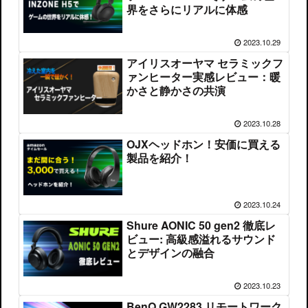
界をさらにリアルに体感
2023.10.29
アイリスオーヤマ セラミックフ
ァンヒーター実感レビュー：暖
かさと静かさの共演
2023.10.28
OJXヘッドホン！安価に買える
製品を紹介！
2023.10.24
Shure AONIC 50 gen2 徹底レ
ビュー: 高級感溢れるサウンド
とデザインの融合
2023.10.23
BenQ GW2283 リモートワーク