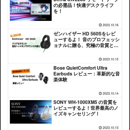
の必需品！快適デスクライフ
を！
2023.10.16
ゼンハイザー HD 560Sをレビ
ューするよ！ 音のプロフェッシ
ョナルに贈る、究極の音質と快
適さ
2023.10.15
Bose QuietComfort Ultra
Earbuds レビュー：革新的な音
楽体験
2023.10.14
SONY WH-1000XM5 の音質を
レビューするよ！世界最高のノ
イズキャンセリング！
2023.10.13