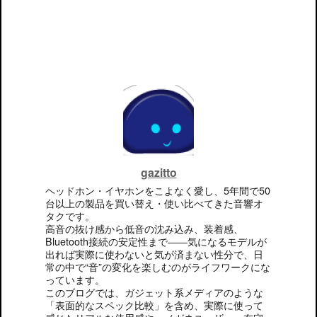
gazitto
ヘッドホン・イヤホンをこよなく愛し、5年間で50
台以上の製品を買い替え・使い比べてきた音響オ
タクです。
高音の抜け感から低音の沈み込み、装着感、
Bluetooth接続の安定性まで――気になるモデルが
出れば実際に使わないと気が済まない性分で、日
常の中で“音”の変化を楽しむのがライフワークにな
っています。
このブログでは、ガジェット系メディアのような
「表面的なスペック比較」を含め、実際に使って