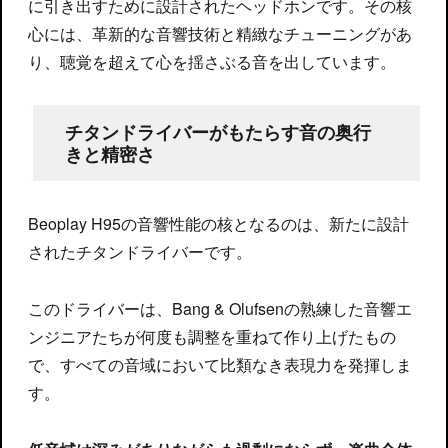
に引き出すために設計されたヘッドホンです。その核
心には、革新的な音響技術と精緻なチューニングがあ
り、聴覚を超えて心を揺さぶる音を出しています。
チタンドライバーがもたらす音の奥行
きと精密さ
Beoplay H95の音響性能の核となるのは、新たに設計
されたチタンドライバーです。
このドライバーは、Bang & Olufsenの熟練した音響エ
ンジニアたちが何度も調整を重ねて作り上げたもの
で、すべての音域において比類なき表現力を発揮しま
す。