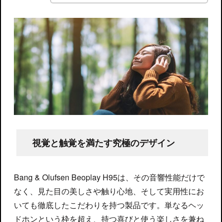
視覚と触覚を満たす究極のデザイン
Bang & Olufsen Beoplay H95は、その音響性能だけで
なく、見た目の美しさや触り心地、そして実用性にお
いても徹底したこだわりを持つ製品です。単なるヘッ
ドホンという枠を超え、持つ喜びと使う楽しさを兼ね