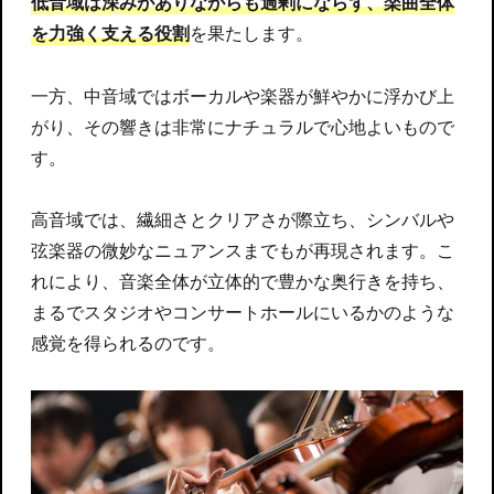
低音域は深みがありながらも過剰にならず、楽曲全体
を力強く支える役割
を果たします。
一方、中音域ではボーカルや楽器が鮮やかに浮かび上
がり、その響きは非常にナチュラルで心地よいもので
す。
高音域では、繊細さとクリアさが際立ち、シンバルや
弦楽器の微妙なニュアンスまでもが再現されます。こ
れにより、音楽全体が立体的で豊かな奥行きを持ち、
まるでスタジオやコンサートホールにいるかのような
感覚を得られるのです。