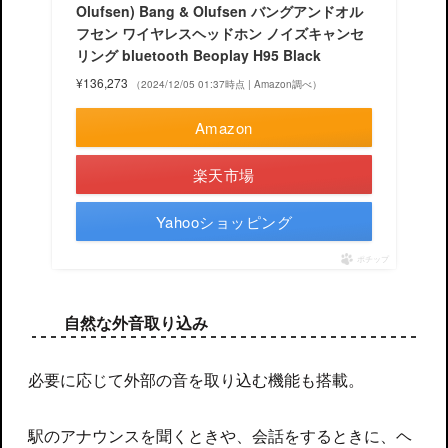
Olufsen) Bang & Olufsen バングアンドオル
フセン ワイヤレスヘッドホン ノイズキャンセ
リング bluetooth Beoplay H95 Black
¥136,273
（2024/12/05 01:37時点 | Amazon調べ）
Amazon
楽天市場
Yahooショッピング
ポチップ
自然な外音取り込み
必要に応じて外部の音を取り込む機能も搭載。
駅のアナウンスを聞くときや、会話をするときに、ヘ