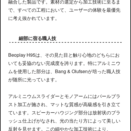
融合した製品です。素材の選定から加工技術に至るま
で、すべての工程において、ユーザーの体験を最優先
に考え抜かれています。
細部に宿る職人技
Beoplay H95は、その見た目と触り心地のどちらにお
いても妥協のない完成度を誇ります。特にアルミニウ
ムを使用した部分は、Bang & Olufsenが培った職人技
が随所に光っています。
アルミニウムスライダーとモノアームにはパールブラ
スト加工が施され、マットな質感が高級感を引き立て
ています。スピーカーハウジング部分は放射状のブラ
ッシュ仕上げがなされ、光の当たり方によって美しい
反射を見せます。この細やかな加工技術により、