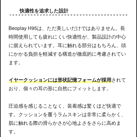
快適性を追求した設計
Beoplay H95は、ただ美しいだけではありません。長
時間使用しても疲れにくい快適性が、製品設計の中心
に据えられています。耳に触れる部分はもちろん、頭
にかかる負担を軽減する構造が徹底的に考慮されてい
ます。
イヤークッションには形状記憶フォームが採用
されて
おり、個々の耳の形に自然にフィットします。
圧迫感を感じることなく、装着感は驚くほど快適で
す。クッションを覆うラムスキンは非常に柔らかく、
肌に触れる際の滑らかさが心地よさをさらに高めま
す。