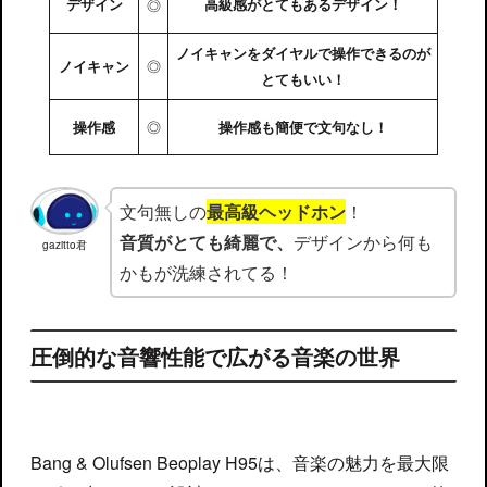
デザイン
◎
高級感がとてもあるデザイン！
ノイキャンをダイヤルで操作できるのが
◎
ノイキャン
とてもいい！
◎
操作感
操作感も簡便で文句なし！
文句無しの
最高級ヘッドホン
！
音質がとても綺麗で、
デザインから何も
gazitto君
かもが洗練されてる！
圧倒的な音響性能で広がる音楽の世界
Bang & Olufsen Beoplay H95は、音楽の魅力を最大限