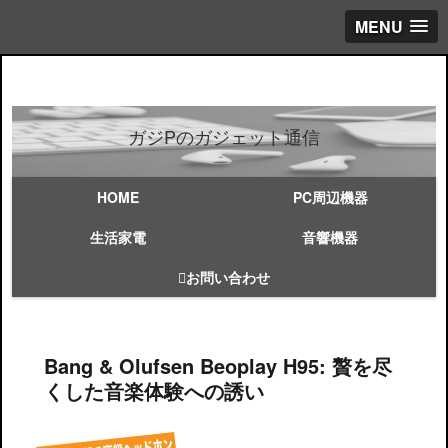
MENU
ガジPのガジェット通信
HOME
PC周辺機器
生活家電
音響機器
お問い合わせ
Bang & Olufsen Beoplay H95: 贅を尽
くした音楽体験への誘い