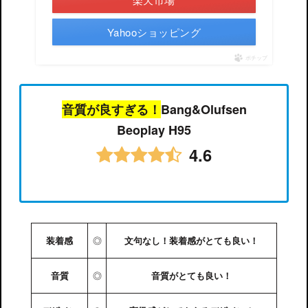
Yahooショッピング
ポチップ
音質が良すぎる！
Bang&Olufsen
Beoplay H95
4.6
◎
装着感
文句なし！装着感がとても良い！
◎
音質
音質がとても良い！