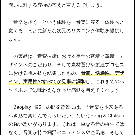
問いに対する究極の答えと言えるでしょう。
「音楽を聴く」という体験を「音楽に浸る」体験へと
変える、まさに新たな次元のリスニング体験を提供し
ます。
この製品は、音響技術における長年の蓄積と革新、デ
ザインへのこだわり、そして素材選びや製造プロセス
における職人技を結集したもの。
音質、快適性、デザ
イン、実用性のすべてが見事に調和
し、これまでのヘ
ッドホンでは味わえなかった感動を与えてくれます。
「Beoplay H95」の開発背景には、「音楽を本来ある
べき形で楽しんでもらいたい」というBang & Olufsen
の強い想いがあります。それは、単なる音の再生では
なく、音楽が持つ細部のニュアンスや空気感、そして