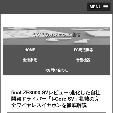
MENU
ガジPのガジェット通信
HOME
PC周辺機器
生活家電
音響機器
お問い合わせ
final ZE3000 SVレビュー:進化した自社
開発ドライバー「f-Core SV」搭載の完
全ワイヤレスイヤホンを徹底解説