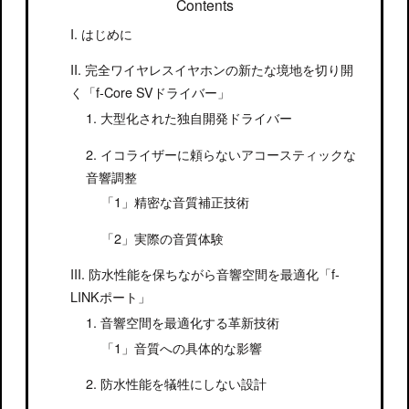
Contents
はじめに
完全ワイヤレスイヤホンの新たな境地を切り開
く「f-Core SVドライバー」
大型化された独自開発ドライバー
イコライザーに頼らないアコースティックな
音響調整
精密な音質補正技術
実際の音質体験
防水性能を保ちながら音響空間を最適化「f-
LINKポート」
音響空間を最適化する革新技術
音質への具体的な影響
防水性能を犠牲にしない設計