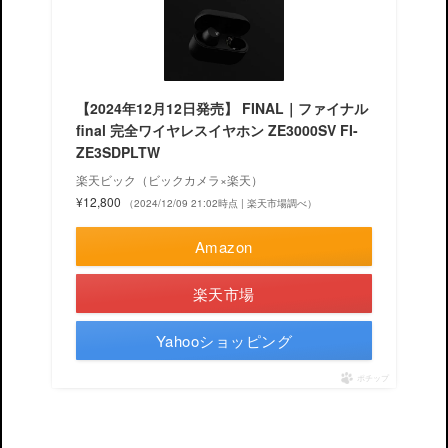
【2024年12月12日発売】 FINAL｜ファイナル
final 完全ワイヤレスイヤホン ZE3000SV FI-
ZE3SDPLTW
楽天ビック（ビックカメラ×楽天）
¥12,800
（2024/12/09 21:02時点 | 楽天市場調べ）
Amazon
楽天市場
Yahooショッピング
ポチップ
イヤホン
音響機器