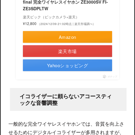
final 完全ワイヤレスイヤホン ZE3000SV FI-
ZE3SDPLTW
楽天ビック（ビックカメラ×楽天）
¥12,800
（2024/12/09 21:02時点 | 楽天市場調べ）
Amazon
楽天市場
Yahooショッピング
ポチップ
イコライザーに頼らないアコースティ
ックな音響調整
一般的な完全ワイヤレスイヤホンでは、音質を向上さ
せるためにデジタルイコライザーが多用されますが、