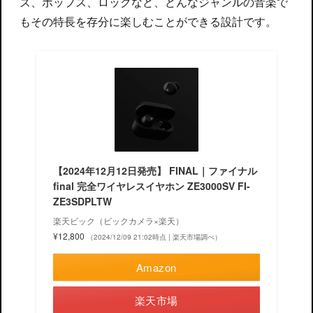
ズ、ポップス、ロックなど、どんなジャンルの音楽で
もその特長を存分に楽しむことができる設計です。
【2024年12月12日発売】 FINAL｜ファイナル
final 完全ワイヤレスイヤホン ZE3000SV FI-
ZE3SDPLTW
楽天ビック（ビックカメラ×楽天）
¥12,800
（2024/12/09 21:02時点 | 楽天市場調べ）
Amazon
楽天市場