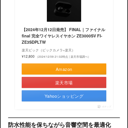
【2024年12月12日発売】 FINAL｜ファイナル
final 完全ワイヤレスイヤホン ZE3000SV FI-
ZE3SDPLTW
楽天ビック（ビックカメラ×楽天）
¥12,800
（2024/12/09 21:02時点 | 楽天市場調べ）
Amazon
楽天市場
Yahooショッピング
ポチップ
防水性能を保ちながら音響空間を最適化