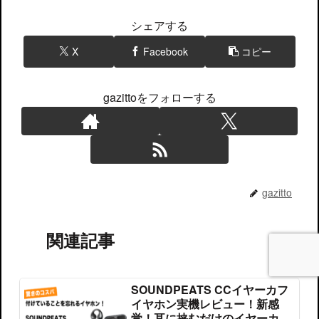
シェアする
X
Facebook
コピー
gazittoをフォローする
gazitto
関連記事
SOUNDPEATS CCイヤーカフ
イヤホン実機レビュー！新感
覚！耳に挟むだけのイヤーカフ