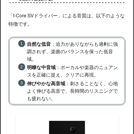
「f-Core SVドライバー」による音質は、以下のような
特徴です。
自然な低音
：迫力がありながらも過剰に強
調されず、楽曲のバランスを保った低音
域。
明瞭な中音域
：ボーカルや楽器のニュアン
スを正確に捉え、クリアに再現。
伸びやかな高音域
：刺さることなく、心地
よく伸びる高音で、長時間のリスニングで
も疲れない。