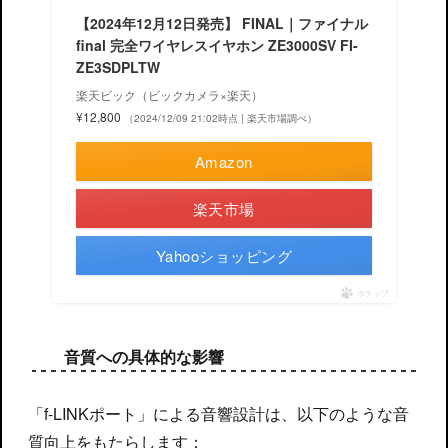
【2024年12月12日発売】 FINAL｜ファイナル
final 完全ワイヤレスイヤホン ZE3000SV FI-
ZE3SDPLTW
楽天ビック（ビックカメラ×楽天）
¥12,800
（2024/12/09 21:02時点 | 楽天市場調べ）
Amazon
楽天市場
Yahooショッピング
ポチップ
音質への具体的な影響
「f-LINKポート」による音響設計は、以下のような音
質向上をもたらします：