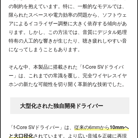
の制約を抱えています。特に、一般的なモデルでは、
限られたスペースや電力効率の問題から、ソフトウェ
アによるイコライザー調整に大きく依存する傾向があ
ります。しかし、この方法では、音質にデジタル処理
特有の人工的な響きが生じたり、聴き疲れしやすい音
になってしまうこともあります。
そんな中、本製品に搭載された「f-Core SVドライバ
ー」は、これまでの常識を覆し、完全ワイヤレスイヤ
ホンの新たな可能性を切り開く革新的な技術でした。
大型化された独自開発ドライバー
「f-Core SVドライバー」は、
従来の6mmから
10mmへ
と大口径化
されています。より広い音域を正確に再現