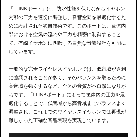
「f-LINKポート」は、防水性能を保ちながらイヤホン
内部の圧力を適切に調整し、音響空間を最適化するた
めに設計された独自技術です。このポートは、筐体内
部における空気の流れや圧力を精密に制御すること
で、有線イヤホンに匹敵する自然な音響設計を可能に
しています。
一般的な完全ワイヤレスイヤホンでは、低音域が過剰
に強調されることが多く、そのバランスを取るために
高音域を強くするなど、全体の音質が不自然になりが
ちです。「f-LINKポート」によって筐体内の圧力を最
適化することで、低音域から高音域までバランスよく
調整され、これまでのワイヤレスイヤホンでは再現が
難しかった正確な音響表現を実現しています。