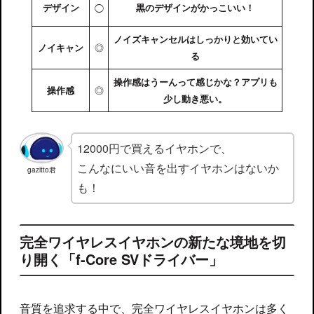
デザイン
◯
黒のデザインがかっこいい！
ノイズキャンセルはしっかりと効いてい
◎
ノイキャン
る
操作感はうーんって感じかな？アプリも
◎
操作感
少し動き悪い。
12000円で買えるイヤホンで、
こんなにいい音を出すイヤホンはないか
gazitto君
も！
完全ワイヤレスイヤホンの新たな境地を切
り開く「f-Core SVドライバー」
音質を追求する中で、完全ワイヤレスイヤホンは多く