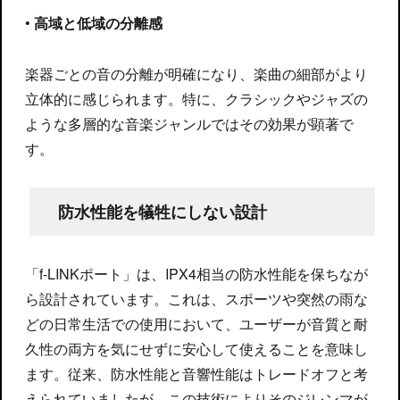
•
高域と低域の分離感
楽器ごとの音の分離が明確になり、楽曲の細部がより
立体的に感じられます。特に、クラシックやジャズの
ような多層的な音楽ジャンルではその効果が顕著で
す。
防水性能を犠牲にしない設計
「f-LINKポート」は、IPX4相当の防水性能を保ちなが
ら設計されています。これは、スポーツや突然の雨な
どの日常生活での使用において、ユーザーが音質と耐
久性の両方を気にせずに安心して使えることを意味し
ます。従来、防水性能と音響性能はトレードオフと考
えられていましたが、この技術によりそのジレンマが