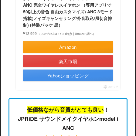
ANC 完全ワイヤレスイヤホン （専用アプリで
50以上の音色 自由カスタマイズ) ANC 3モード
搭載(ノイズキャンセリング/外音取込/風切音抑
制) (特装パッケ 黒）
¥12,999
（2024/06/23 15:34時点 | Amazon調べ）
Amazon
楽天市場
Yahooショッピング
ポチップ
低価格ながら音質がとても良い
！
JPRiDE サウンドメイクイヤホンmodel i
ANC