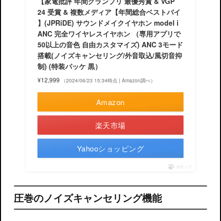
【家電批評 年間グランプリ 最優秀賞 & VGP
24 受賞 & 複数メディア【年間総合ベストバイ
】(JPRiDE) サウンドメイクイヤホン model i
ANC 完全ワイヤレスイヤホン （専用アプリで
50以上の音色 自由カスタマイズ) ANC 3モード
搭載(ノイズキャンセリング/外音取込/風切音抑
制) (特装パッケ 黒）
¥12,999
（2024/06/23 15:34時点 | Amazon調べ）
Amazon
楽天市場
Yahooショッピング
ポチップ
圧巻のノイズキャンセリング機能