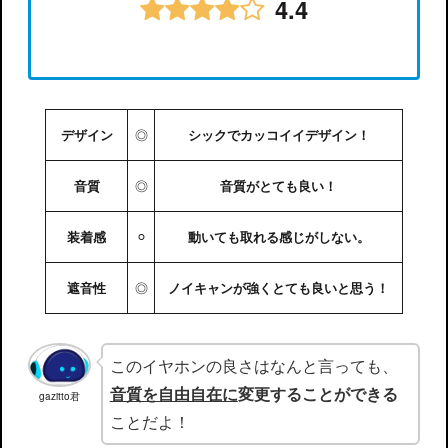
4.4
◎
デザイン
シックでカッコイイデザイン！
◎
音質
音質がとても良い！
⚪︎
装着感
動いても取れる感じがしない。
◎
遮音性
ノイキャンが強くとても良いと思う！
このイヤホンの良さはなんと言っても、
音質を自由自在に
変更することができる
gazitto君
ことだよ！