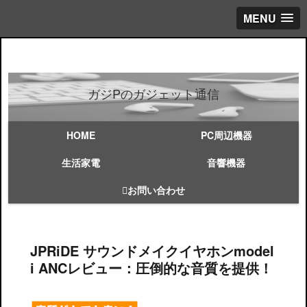
MENU
ガジPのガジェット通信
HOME
PC周辺機器
生活家電
音響機器
お問い合わせ
JPRiDE サウンドメイクイヤホンmodel
i ANCレビュー：圧倒的な音質を提供！