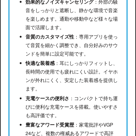
効果的なノイズキャンセリング
：外部の騒
音をしっかりと遮断し、静かな環境で音楽
を楽しめます。通勤や移動中など様々な場
面で活躍します。
音質のカスタマイズ性
：専用アプリを使っ
て音質を細かく調整でき、自分好みのサウ
ンドを簡単に設定可能です。
快適な装着感
：耳にしっかりフィットし、
長時間の使用でも疲れにくい設計。イヤホ
ンが外れにくく、安定した装着感を提供し
ます。
充電ケースの便利さ
：コンパクトで持ち運
びに便利な充電ケースを搭載。使いやすさ
も高評価です。
豊富なアワード受賞歴
：家電批評やVGP
24など、複数の権威あるアワードで高評