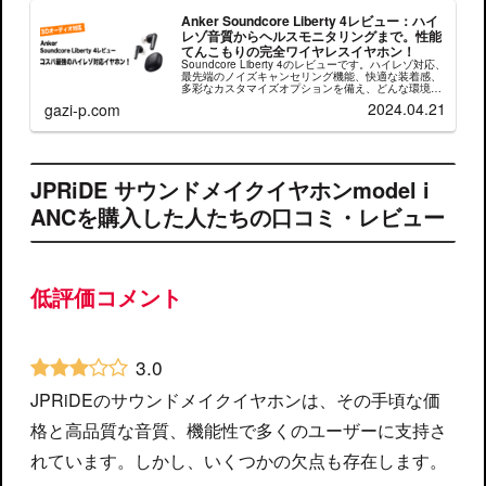
Anker Soundcore Liberty 4レビュー：ハイ
レゾ音質からヘルスモニタリングまで。性能
てんこもりの完全ワイヤレスイヤホン！
Soundcore Liberty 4のレビューです。ハイレゾ対応、
最先端のノイズキャンセリング機能、快適な装着感、
多彩なカスタマイズオプションを備え、どんな環境で
も最高の音質を提供します。詳細な機能とユーザー体
2024.04.21
gazi-p.com
験を解説しています。
JPRiDE サウンドメイクイヤホンmodel i
ANCを購入した人たちの口コミ・レビュー
低評価コメント
3.0
JPRiDEのサウンドメイクイヤホンは、その手頃な価
格と高品質な音質、機能性で多くのユーザーに支持さ
れています。しかし、いくつかの欠点も存在します。