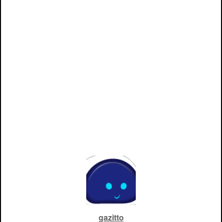
gazitto