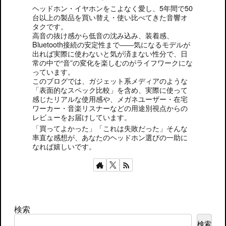
ヘッドホン・イヤホンをこよなく愛し、5年間で50
台以上の製品を買い替え・使い比べてきた音響オ
タクです。
高音の抜け感から低音の沈み込み、装着感、
Bluetooth接続の安定性まで――気になるモデルが
出れば実際に使わないと気が済まない性分で、日
常の中で“音”の変化を楽しむのがライフワークにな
っています。
このブログでは、ガジェット系メディアのような
「表面的なスペック比較」を含め、実際に使って
感じたリアルな使用感や、メガネユーザー・在宅
ワーカー・音楽リスナーなどの用途別視点からの
レビューをお届けしています。
「買ってよかった」「これは失敗だった」そんな
率直な感想が、あなたのヘッドホン選びの一助に
なれば嬉しいです。
検索
検索