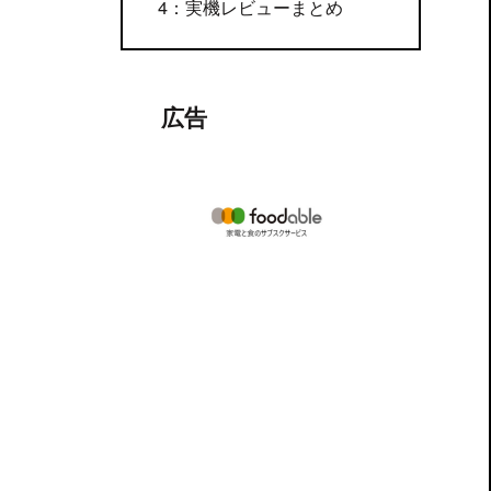
4：実機レビューまとめ
広告