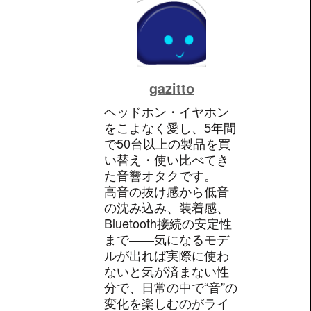
gazitto
ヘッドホン・イヤホン
をこよなく愛し、5年間
で50台以上の製品を買
い替え・使い比べてき
た音響オタクです。
高音の抜け感から低音
の沈み込み、装着感、
Bluetooth接続の安定性
まで――気になるモデ
ルが出れば実際に使わ
ないと気が済まない性
分で、日常の中で“音”の
変化を楽しむのがライ