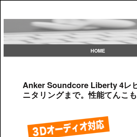
HOME
Anker Soundcore Libe
ニタリングまで。性能てんこ