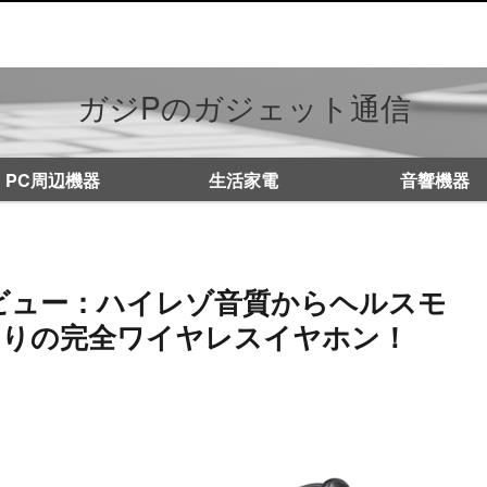
ガジPのガジェット通信
PC周辺機器
生活家電
音響機器
rty 4レビュー：ハイレゾ音質からヘルスモ
もりの完全ワイヤレスイヤホン！