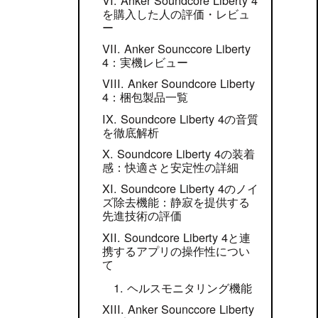
を購入した人の評価・レビュ
ー
Anker Sounccore Liberty
4：実機レビュー
Anker Soundcore Liberty
4：梱包製品一覧
Soundcore Liberty 4の音質
を徹底解析
Soundcore Liberty 4の装着
感：快適さと安定性の詳細
Soundcore Liberty 4のノイ
ズ除去機能：静寂を提供する
先進技術の評価
Soundcore Liberty 4と連
携するアプリの操作性につい
て
ヘルスモニタリング機能
Anker Sounccore Liberty