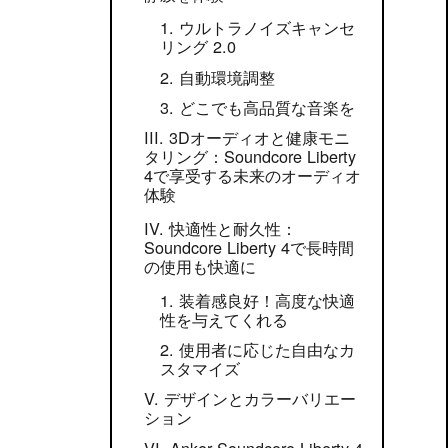
ウルトラノイズキャンセ
リング 2.0
自動環境調整
どこでも高品質な音楽を
3Dオーディオと健康モニ
タリング：Soundcore Liberty
4で享受する未来のオーディオ
体験
快適性と耐久性：
Soundcore Liberty 4で長時間
の使用も快適に
装着感良好！高度な快適
性を与えてくれる
使用者に応じた自由なカ
スタマイズ
デザインとカラーバリエー
ション
Anker Soundcore Liberty 4