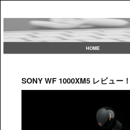
HOME
SONY WF 1000XM5 レビ