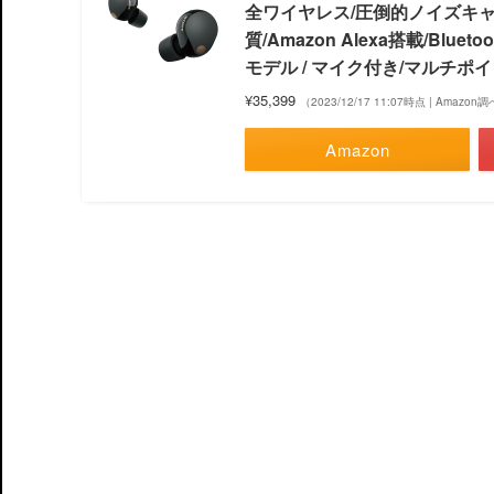
全ワイヤレス/圧倒的ノイズキ
質/Amazon Alexa搭載/Blue
モデル / マイク付き/マルチポイン
¥35,399
（2023/12/17 11:07時点 | Amazon
Amazon