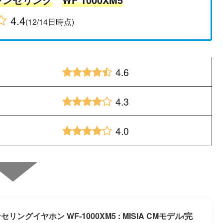
4.4
(12/14日時点)
4.6
4.3
4.0
グイヤホン WF-1000XM5 : MISIA CMモデル/完