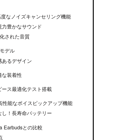
高度なノイズキャンセリング機能
現力豊かなサウンド
適化された音質
 認定モデル
感あるデザイン
適な装着性
ピース最適化テスト搭載
高性能なボイスピックアップ機能
なし！長寿命バッテリー
ltra Earbudsとの比較
点