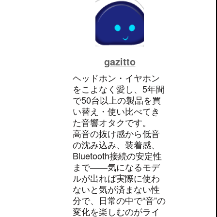
gazitto
ヘッドホン・イヤホン
をこよなく愛し、5年間
で50台以上の製品を買
い替え・使い比べてき
た音響オタクです。
高音の抜け感から低音
の沈み込み、装着感、
Bluetooth接続の安定性
まで――気になるモデ
ルが出れば実際に使わ
ないと気が済まない性
分で、日常の中で“音”の
変化を楽しむのがライ