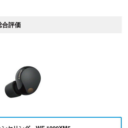
総合評価
ャンセリング
WF 1000XM5