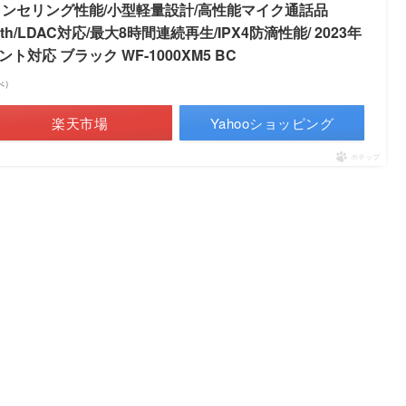
ャンセリング性能/小型軽量設計/高性能マイク通話品
tooth/LDAC対応/最大8時間連続再生/IPX4防滴性能/ 2023年
ト対応 ブラック WF-1000XM5 BC
調べ）
楽天市場
Yahooショッピング
ポチップ