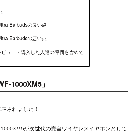
点
 Ultra Earbudsの良い点
 Ultra Earbudsの悪い点
XM5 レビュー・購入した人達の評価も含めて
-1000XM5」
に発表されました！
1000XM5が次世代の完全ワイヤレスイヤホンとして