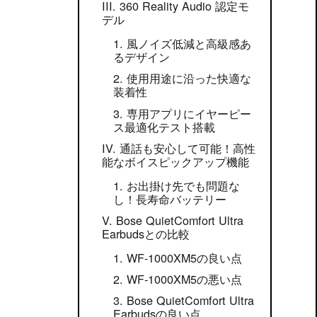
360 Reality Audio 認定モ
デル
風ノイズ低減と高級感あ
るデザイン
使用用途に沿った快適な
装着性
専用アプリにイヤーピー
ス最適化テスト搭載
通話も安心して可能！高性
能なボイスピックアップ機能
お出掛け先でも問題な
し！長寿命バッテリー
Bose QuietComfort Ultra
Earbudsとの比較
WF-1000XM5の良い点
WF-1000XM5の悪い点
Bose QuietComfort Ultra
Earbudsの良い点