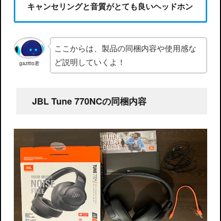
キャンセリングと音質がとても良いヘッドホン
ここからは、製品の同梱内容や使用感な
ど説明していくよ！
gazitto君
JBL Tune 770NCの同梱内容