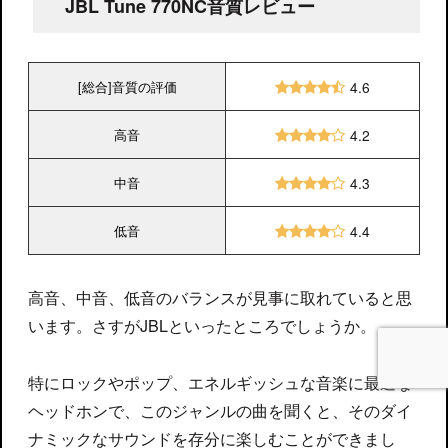
JBL Tune 770NC音質レビュー
[総合]音質の評価
4.6
高音
4.2
中音
4.3
低音
4.4
高音、中音、低音のバランスが見事に取れていると思
います。さすがJBLといったところでしょうか。
特にロックやポップ、エネルギッシュな音楽に最適な
ヘッドホンで、このジャンルの曲を聞くと、そのダイ
ナミックなサウンドを存分に楽しむことができまし