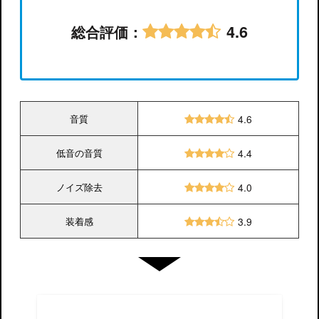
4.6
総合評価：
音質
4.6
低音の音質
4.4
ノイズ除去
4.0
装着感
3.9