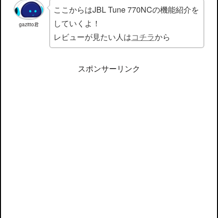
ここからはJBL Tune 770NCの機能紹介を
していくよ！
gazitto君
レビューが見たい人は
コチラ
から
スポンサーリンク