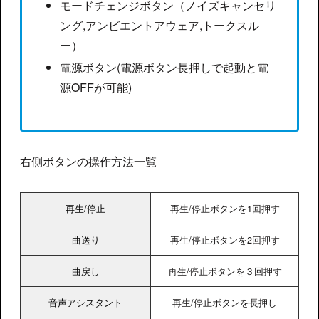
モードチェンジボタン（ノイズキャンセリ
ング,アンビエントアウェア,トークスル
ー）
電源ボタン(電源ボタン長押しで起動と電
源OFFが可能)
右側ボタンの操作方法一覧
再生/停止
再生/停止ボタンを1回押す
曲送り
再生/停止ボタンを2回押す
曲戻し
再生/停止ボタンを３回押す
音声アシスタント
再生/停止ボタンを長押し