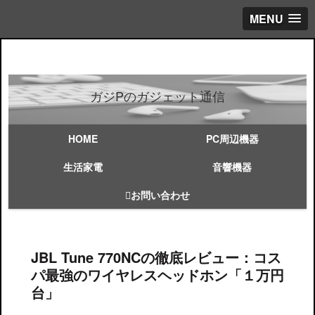
MENU
ガジPのガジェット通信
HOME
PC周辺機器
生活家電
音響機器
お問い合わせ
JBL Tune 770NCの徹底レビュー：コス
パ最強のワイヤレスヘッドホン「１万円
台」