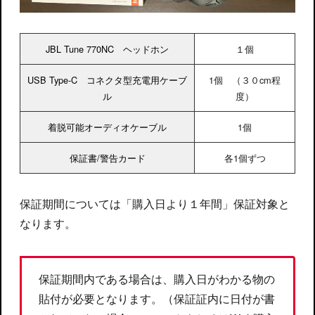
JBL Tune 770NC ヘッドホン
１個
USB Type-C コネクタ型充電用ケーブ
1個 （３０cm程
ル
度）
着脱可能オーディオケーブル
1個
保証書/警告カード
各1個ずつ
保証期間については「購入日より１年間」保証対象と
なります。
保証期間内である場合は、購入日がわかる物の
貼付が必要となります。
（保証証内に日付が書