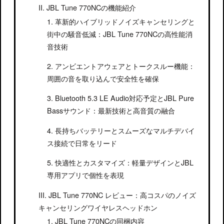
JBL Tune 770NCの機能紹介
革新的ハイブリッドノイズキャンセリングと
街中の騒音低減：JBL Tune 770NCの高性能消
音技術
アンビエントアウェアとトークスルー機能：
周囲の音を取り込んで安全性を確保
Bluetooth 5.3 LE Audio対応予定とJBL Pure
Bassサウンド：最新技術と高音質の融合
長持ちバッテリーとスムーズなマルチデバイ
ス接続で日常をリード
快適性とカスタマイズ：軽量デザインとJBL
専用アプリで個性を表現
JBL Tune 770NC レビュー：高コスパのノイズ
キャンセリングワイヤレスヘッドホン
JBL Tune 770NCの同梱内容