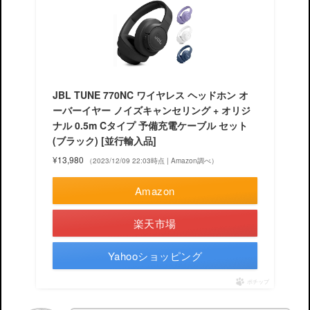
JBL TUNE 770NC ワイヤレス ヘッドホン オ
ーバーイヤー ノイズキャンセリング + オリジ
ナル 0.5m Cタイプ 予備充電ケーブル セット
(ブラック) [並行輸入品]
¥13,980
（2023/12/09 22:03時点 | Amazon調べ）
Amazon
楽天市場
Yahooショッピング
ポチップ