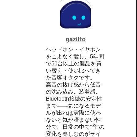
gazitto
ヘッドホン・イヤホン
をこよなく愛し、5年間
で50台以上の製品を買
い替え・使い比べてき
た音響オタクです。
高音の抜け感から低音
の沈み込み、装着感、
Bluetooth接続の安定性
まで――気になるモデ
ルが出れば実際に使わ
ないと気が済まない性
分で、日常の中で“音”の
変化を楽しむのがライ