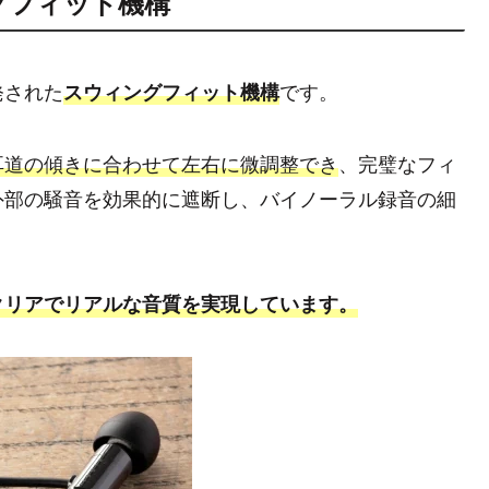
ングフィット機構
発された
です。
スウィングフィット機構
耳道の傾きに合わせて左右に微調整でき
、完璧なフィ
外部の騒音を効果的に遮断し、バイノーラル録音の細
クリアでリアルな音質を実現しています。