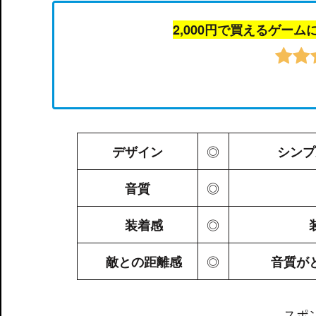
2,000円で買えるゲー
◎
デザイン
シンプ
◎
音質
◎
装着感
◎
敵との距離感
音質が
スポ