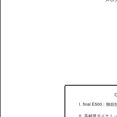
C
final E500
高精度ダイナミ