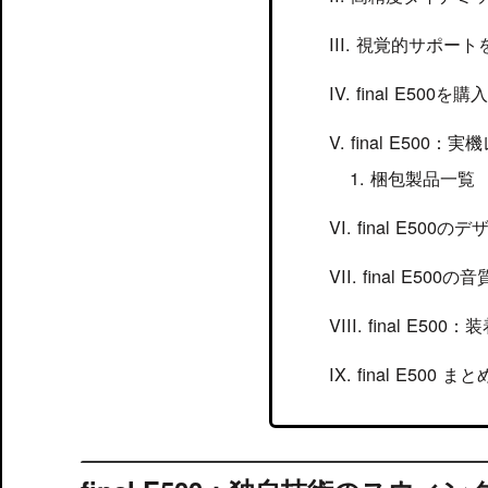
視覚的サポート
final E50
final E500：
梱包製品一覧
final E500の
final E500の音
final E500：
final E500 まと