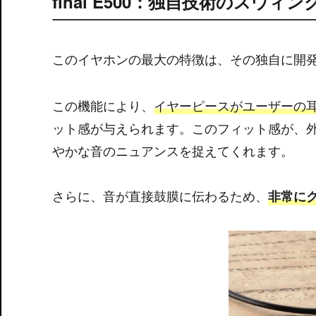
final E500：独自技術のスウィ
このイヤホンの最大の特徴は、その独自に開
この機能により、
イヤーピースがユーザーの
ット感が与えられます。このフィット感が、
やかな音のニュアンスを捉えてくれます。
さらに、音が直接鼓膜に伝わるため、
非常に