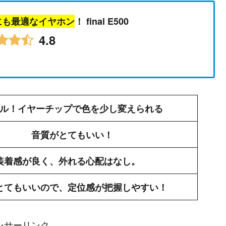
ムにも最適なイヤホン
！ final E500
4.8
ル！イヤーチップで色を少し変えられる
音質がとてもいい！
装着感が良く、外れる心配はなし。
とてもいいので、定位感が把握しやすい！
ンサーリンク