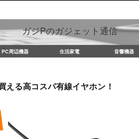
ガジPのガジェット通信
PC周辺機器
生活家電
音響機器
00円で買える高コスパ有線イヤホン！