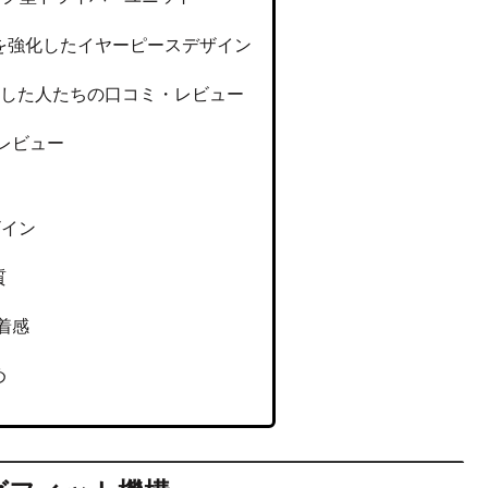
を強化したイヤーピースデザイン
0を購入した人たちの口コミ・レビュー
実機レビュー
デザイン
質
装着感
め