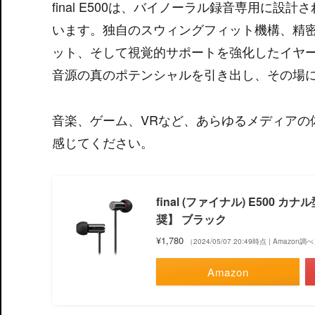
final E500は、バイノーラル録音専用に
います。独自のスウィングフィット機構、精密
ット、そして視覚的サポートを強化したイヤ
音源の真のポテンシャルを引き出し、その場
音楽、ゲーム、VRなど、あらゆるメディアの体験
感じてください。
final (ファイナル) E500 
奨】 ブラック
¥1,780
（2024/05/07 20:49時点 | Amazon調
Amazon