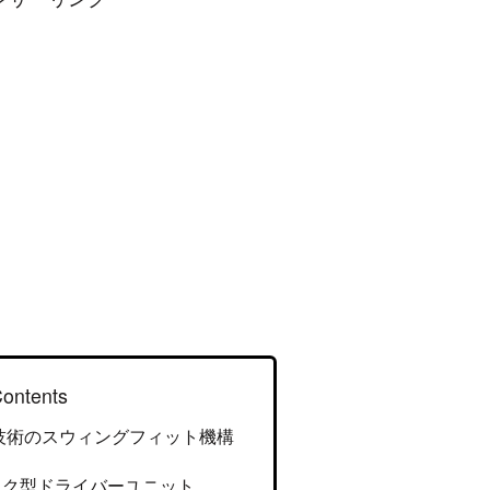
ontents
：独自技術のスウィングフィット機構
ック型ドライバーユニット